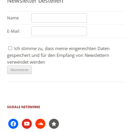
Newsletter bestellen
Name
E-Mail
Ich stimme zu, dass meine eingereichten Daten
gespeichert und für den Empfang von Newslettern
verwendet werden
SOZIALE NETZWERKE
facebook
youtube
soundcloud
star-
filled