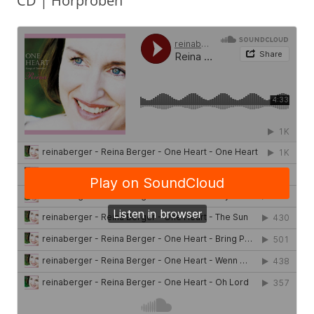
CD | Hörproben