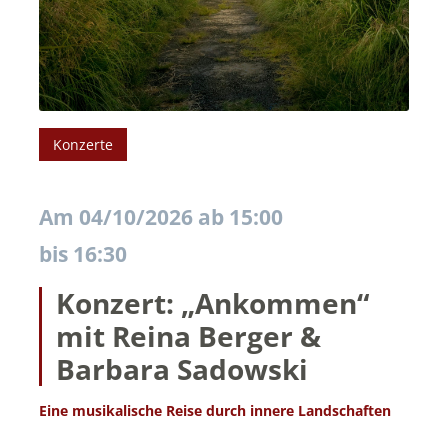
Konzerte
04/10/2026
15:00
bis
16:30
Konzert: „Ankommen“
mit Reina Berger &
Barbara Sadowski
Eine musikalische Reise durch innere Landschaften