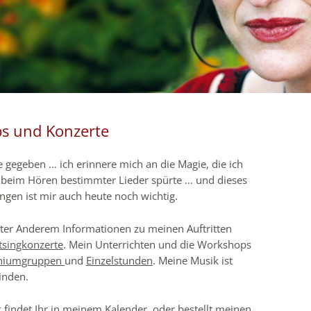
s und Konzerte
 gegeben … ich erinnere mich an die Magie, die ich
 beim Hören bestimmter Lieder spürte … und dieses
en ist mir auch heute noch wichtig.
nter Anderem Informationen zu meinen Auftritten
tsingkonzerte
. Mein Unterrichten und die Workshops
niumgruppen
und
Einzelstunden
. Meine Musik ist
inden.
k findet Ihr in meinem
Kalender
, oder bestellt meinen