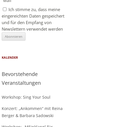
Mail
Ich stimme zu, dass meine
eingereichten Daten gespeichert
und für den Empfang von
Newslettern verwendet werden
KALENDER
Bevorstehende
Veranstaltungen
Workshop: Sing Your Soul
Konzert: „Ankommen“ mit Reina
Berger & Barbara Sadowski
Workshop: „MEinklang“ für