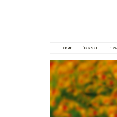
HOME
ÜBER MICH
KONZ
BIOGRAPHIE
LI
REFERENZEN
MA
PRESSE
FEEDBACK